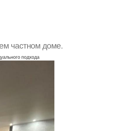
ем частном доме.
уального подхода