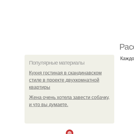
Рас
Каждо
Популярные материалы
Кухня гостиная в скандинавском
стиле в проекте двухкомнатной
квартиры
Жена очень хотела завести собачку,
и что вы думаете.