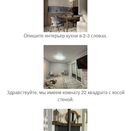
Опишите интерьер кухни в 2-3 словах.
Здравствуйте, мы имеем комнату 22 квадрата с косой
стеной.