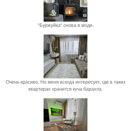
"Буржуйка" cнова в моде.
Очень красиво. Но меня всегда интересует, где в таких
квартирах хранится куча барахла.