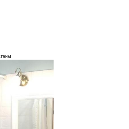
стены