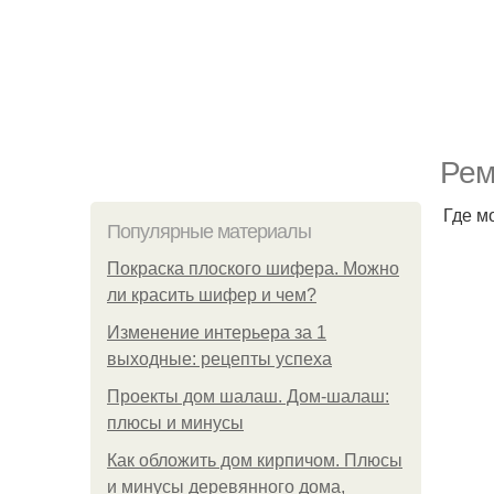
Рем
Где м
Популярные материалы
Покраска плоского шифера. Можно
ли красить шифер и чем?
Изменение интерьера за 1
выходные: рецепты успеха
Проекты дом шалаш. Дом-шалаш:
плюсы и минусы
Как обложить дом кирпичом. Плюсы
и минусы деревянного дома,