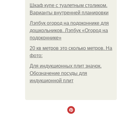
Шкаф купе с туалетным столиком.
Варианты внутренней планировки
Лэпбук огород на подоконнике для
дошкольников. Лэпбук «Огород на
подоконнике»
20 кв метров это сколько метров. На
фото:
Для индукционных плит значок.
Обозначение посуды для
индукционной плит
.