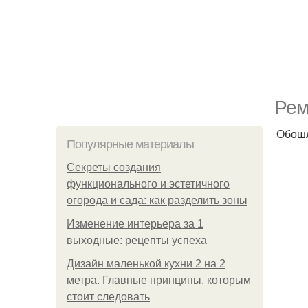
Рем
Обошл
Популярные материалы
Секреты создания
функционального и эстетичного
огорода и сада: как разделить зоны
Изменение интерьера за 1
выходные: рецепты успеха
Дизайн маленькой кухни 2 на 2
метра. Главные принципы, которым
стоит следовать