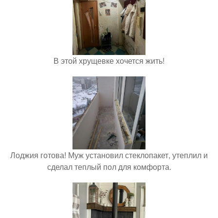
В этой хрущевке хочется жить!
Лоджия готова! Муж установил стеклопакет, утеплил и
сделал теплый пол для комфорта.