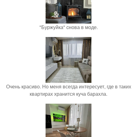
"Буржуйка" cнова в моде.
Очень красиво. Но меня всегда интересует, где в таких
квартирах хранится куча барахла.