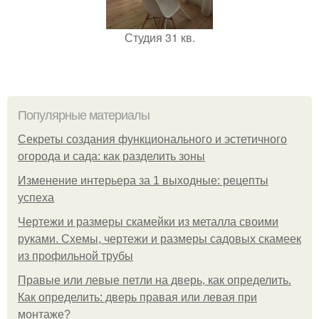
Студия 31 кв.
Популярные материалы
Секреты создания функционального и эстетичного
огорода и сада: как разделить зоны
Изменение интерьера за 1 выходные: рецепты
успеха
Чертежи и размеры скамейки из металла своими
руками. Схемы, чертежи и размеры садовых скамеек
из профильной трубы
Правые или левые петли на дверь, как определить.
Как определить: дверь правая или левая при
монтаже?