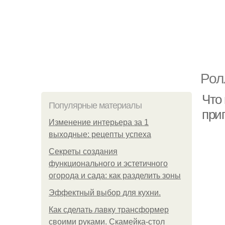
Рол
Что
Популярные материалы
при
Изменение интерьера за 1
выходные: рецепты успеха
Секреты создания
функционального и эстетичного
огорода и сада: как разделить зоны
Эффектный выбор для кухни.
Как сделать лавку трансформер
своими руками. Скамейка-стол