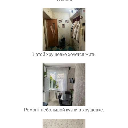
В этой хрущевке хочется жить!
Ремонт небольшой кузни в хрущевке.