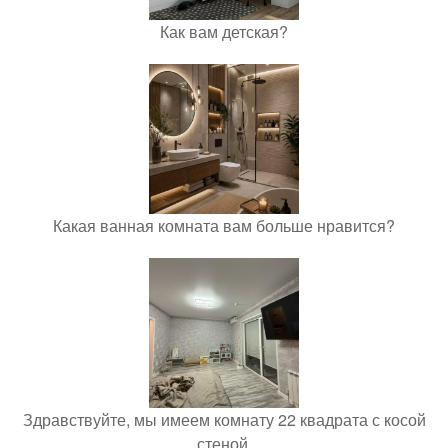
Как вам детская?
Какая ванная комната вам больше нравится?
Здравствуйте, мы имеем комнату 22 квадрата с косой
стеной.