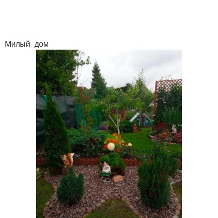
Милый_дом