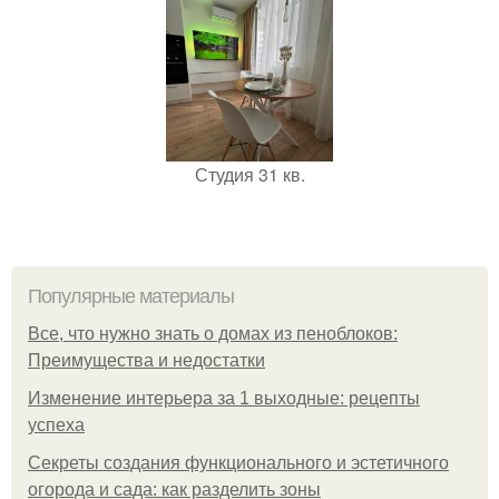
Студия 31 кв.
Популярные материалы
Все, что нужно знать о домах из пеноблоков:
Преимущества и недостатки
Изменение интерьера за 1 выходные: рецепты
успеха
Секреты создания функционального и эстетичного
огорода и сада: как разделить зоны