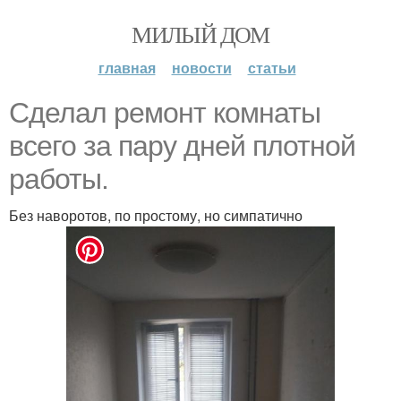
МИЛЫЙ ДОМ
главная
новости
статьи
Сделал ремонт комнаты
всего за пару дней плотной
работы.
Без наворотов, по простому, но симпатично