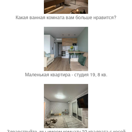
Какая ванная комната вам больше нравится?
Маленькая квартира - студия 19, 8 кв.
Здравствуйте, мы имеем комнату 22 квадрата с косой