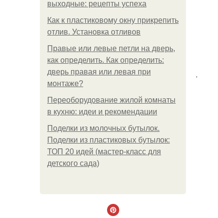
выходные: рецепты успеха
Как к пластиковому окну прикрепить
отлив. Установка отливов
Правые или левые петли на дверь,
как определить. Как определить:
дверь правая или левая при
.
монтаже?
Переоборудование жилой комнаты
в кухню: идеи и рекомендации
Поделки из молочных бутылок.
Поделки из пластиковых бутылок:
ТОП 20 идей (мастер-класс для
детского сада)