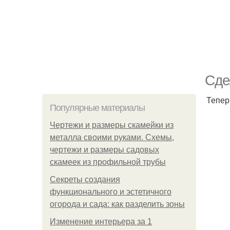
Сде
Тепер
Популярные материалы
Чертежи и размеры скамейки из
металла своими руками. Схемы,
чертежи и размеры садовых
скамеек из профильной трубы
Секреты создания
функционального и эстетичного
огорода и сада: как разделить зоны
Изменение интерьера за 1