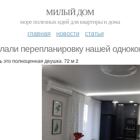
МИЛЫЙ ДОМ
море полезных идей для квартиры и дома
главная
новости
статьи
лали перепланировку нашей одноко
ь это полноценная двушка. 72 м 2