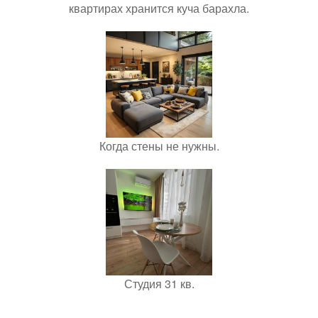
квартирах хранится куча барахла.
Когда стены не нужны.
Студия 31 кв.