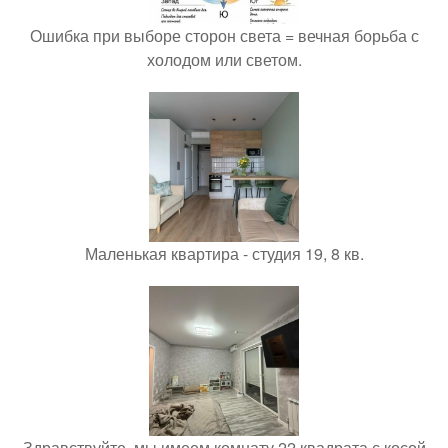
Ошибка при выборе сторон света = вечная борьба с
холодом или светом.
Маленькая квартира - студия 19, 8 кв.
Здравствуйте, мы имеем комнату 22 квадрата с косой