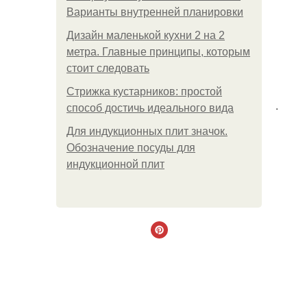
Варианты внутренней планировки
Дизайн маленькой кухни 2 на 2
метра. Главные принципы, которым
стоит следовать
Стрижка кустарников: простой
.
способ достичь идеального вида
Для индукционных плит значок.
Обозначение посуды для
индукционной плит