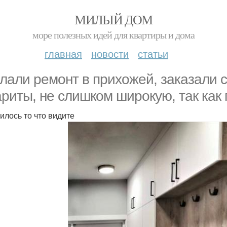
МИЛЫЙ ДОМ
море полезных идей для квартиры и дома
главная
новости
статьи
лали ремонт в прихожей, заказали 
ариты, не слишком широкую, так как
илось то что видите