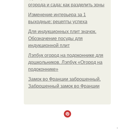
огорода и сада: как разделить зоны
Изменение интерьера за 1
выходные: рецепты успеха
Для индукционных плит значок.
Обозначение посуды для
индукционной плит
Лэпбук огород на подоконнике для
дошкольников. Лэпбук «Огород на
подоконнике»
Замок во Франции заброшенный.
Заброшенный замок во Франции
.