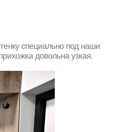
стенку специально под наши
 прихожка довольна узкая.