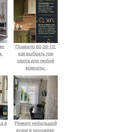
ме
Правило 60-30-10:
а.
как выбрать три
цвета для любой
комнаты.
а в
Ремонт небольшой
кузни в хрущевке.