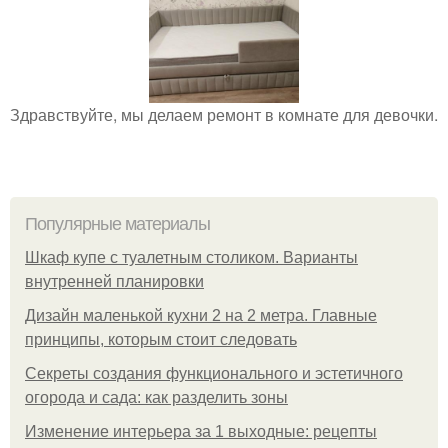
Здравствуйте, мы делаем ремонт в комнате для девочки.
Популярные материалы
Шкаф купе с туалетным столиком. Варианты
внутренней планировки
Дизайн маленькой кухни 2 на 2 метра. Главные
принципы, которым стоит следовать
Секреты создания функционального и эстетичного
огорода и сада: как разделить зоны
Изменение интерьера за 1 выходные: рецепты