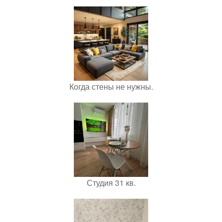
Когда стены не нужны.
Студия 31 кв.