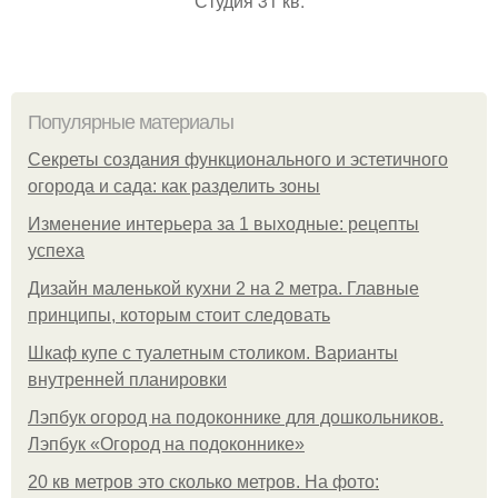
Студия 31 кв.
Популярные материалы
Секреты создания функционального и эстетичного
огорода и сада: как разделить зоны
Изменение интерьера за 1 выходные: рецепты
успеха
Дизайн маленькой кухни 2 на 2 метра. Главные
принципы, которым стоит следовать
Шкаф купе с туалетным столиком. Варианты
внутренней планировки
Лэпбук огород на подоконнике для дошкольников.
Лэпбук «Огород на подоконнике»
20 кв метров это сколько метров. На фото: