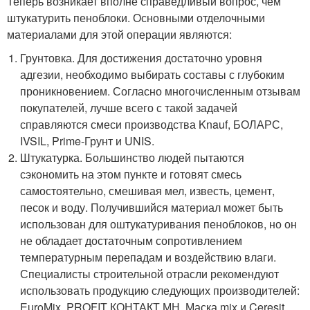
Теперь возникает вполне справедливый вопрос, чем
штукатурить пеноблоки. Основными отделочными
материалами для этой операции являются:
Грунтовка. Для достижения достаточно уровня
адгезии, необходимо выбирать составы с глубоким
проникновением. Согласно многочисленным отзывам
покупателей, лучше всего с такой задачей
справляются смеси производства Knauf, БОЛАРС,
IVSIL, Prime-Грунт и UNIS.
Штукатурка. Большинство людей пытаются
сэкономить на этом пункте и готовят смесь
самостоятельно, смешивая мел, известь, цемент,
песок и воду. Получившийся материал может быть
использован для оштукатуривания пеноблоков, но он
не обладает достаточным сопротивлением
температурным перепадам и воздействию влаги.
Специалисты строительной отрасли рекомендуют
использовать продукцию следующих производителей:
EuroMix, PROFIT КОНТАКТ МН, Маска mix и Ceresit.