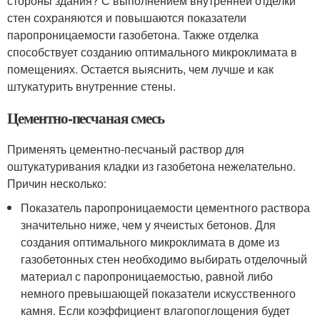
стороны здания? С выполнением внутренней отделки
стен сохраняются и повышаются показатели
паропроницаемости газобетона. Также отделка
способствует созданию оптимального микроклимата в
помещениях. Остается выяснить, чем лучше и как
штукатурить внутренние стены.
Цементно-песчаная смесь
Применять цементно-песчаный раствор для
оштукатуривания кладки из газобетона нежелательно.
Причин несколько:
Показатель паропроницаемости цементного раствора
значительно ниже, чем у ячеистых бетонов. Для
создания оптимального микроклимата в доме из
газобетонных стен необходимо выбирать отделочный
материал с паропроницаемостью, равной либо
немного превышающей показатели искусственного
камня. Если коэффициент влагопоглощения будет