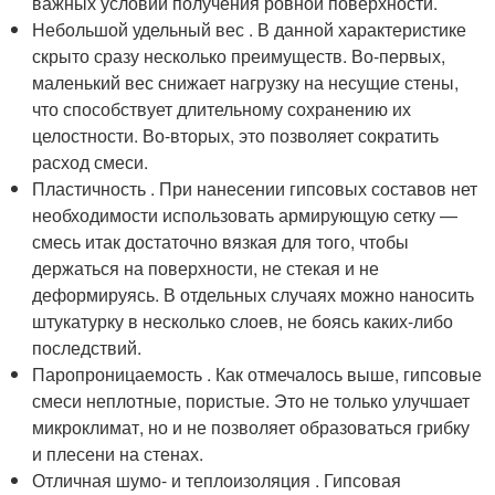
важных условий получения ровной поверхности.
Небольшой удельный вес . В данной характеристике
скрыто сразу несколько преимуществ. Во-первых,
маленький вес снижает нагрузку на несущие стены,
что способствует длительному сохранению их
целостности. Во-вторых, это позволяет сократить
расход смеси.
Пластичность . При нанесении гипсовых составов нет
необходимости использовать армирующую сетку —
смесь итак достаточно вязкая для того, чтобы
держаться на поверхности, не стекая и не
деформируясь. В отдельных случаях можно наносить
штукатурку в несколько слоев, не боясь каких-либо
последствий.
Паропроницаемость . Как отмечалось выше, гипсовые
смеси неплотные, пористые. Это не только улучшает
микроклимат, но и не позволяет образоваться грибку
и плесени на стенах.
Отличная шумо- и теплоизоляция . Гипсовая