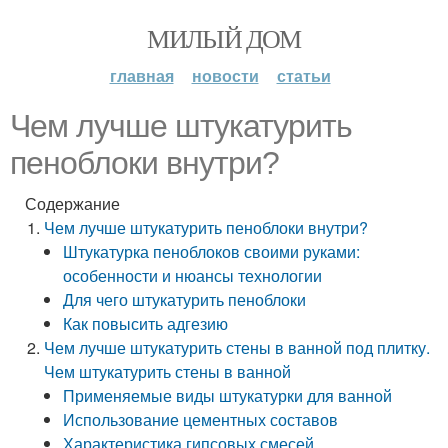
МИЛЫЙ ДОМ
главная
новости
статьи
Чем лучше штукатурить
пеноблоки внутри?
Содержание
Чем лучше штукатурить пеноблоки внутри?
Штукатурка пеноблоков своими руками:
особенности и нюансы технологии
Для чего штукатурить пеноблоки
Как повысить адгезию
Чем лучше штукатурить стены в ванной под плитку.
Чем штукатурить стены в ванной
Применяемые виды штукатурки для ванной
Использование цементных составов
Характеристика гипсовых смесей