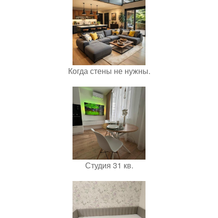
Когда стены не нужны.
Студия 31 кв.