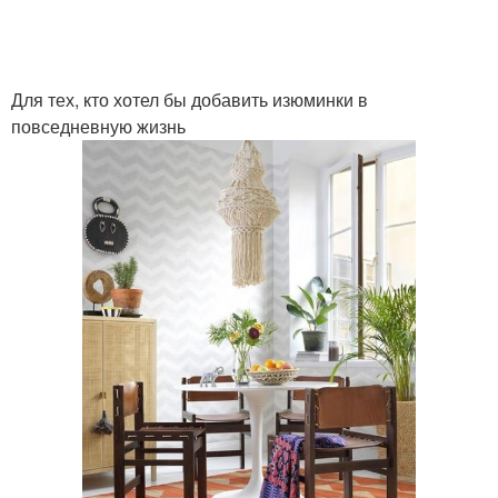
Для тех, кто хотел бы добавить изюминки в
повседневную жизнь