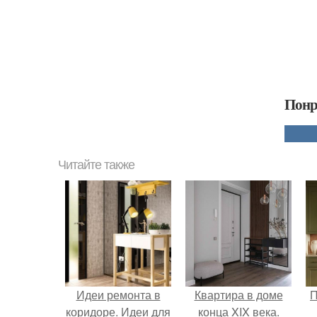
Понр
Читайте также
Идеи ремонта в
Квартира в доме
П
коридоре. Идеи для
конца XIX века.