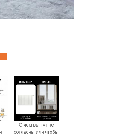
С чем вы тут не
н
согласны или чтобы