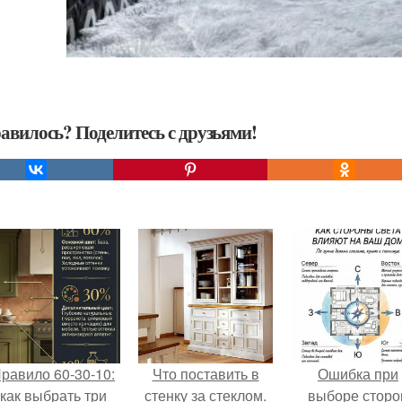
авилось? Поделитесь с друзьями!
равило 60-30-10:
Что поставить в
Ошибка при
как выбрать три
стенку за стеклом.
выборе сторо