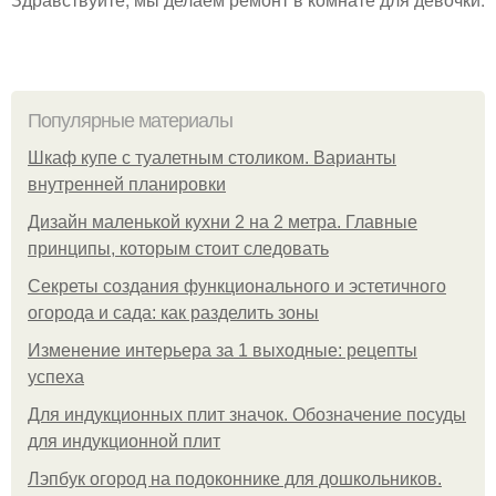
Популярные материалы
Шкаф купе с туалетным столиком. Варианты
внутренней планировки
Дизайн маленькой кухни 2 на 2 метра. Главные
принципы, которым стоит следовать
Секреты создания функционального и эстетичного
огорода и сада: как разделить зоны
Изменение интерьера за 1 выходные: рецепты
успеха
Для индукционных плит значок. Обозначение посуды
для индукционной плит
Лэпбук огород на подоконнике для дошкольников.