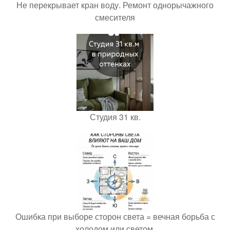
Не перекрывает кран воду. Ремонт однорычажного
смесителя
Студия 31 кв.
Ошибка при выборе сторон света = вечная борьба с
холодом или светом.