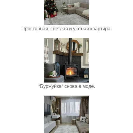
Просторная, светлая и уютная квартира.
"Буржуйка" cнова в моде.