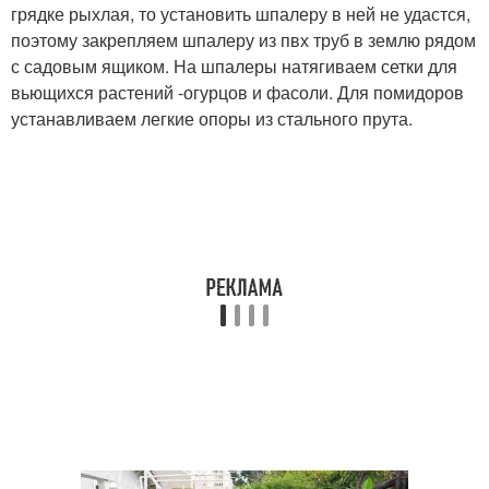
грядке рыхлая, то установить шпалеру в ней не удастся,
поэтому закрепляем шпалеру из пвх труб в землю рядом
с садовым ящиком. На шпалеры натягиваем сетки для
вьющихся растений -огурцов и фасоли. Для помидоров
устанавливаем легкие опоры из стального прута.