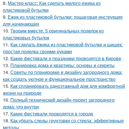
8.
Мастер-класс: Как сделать милого ежика из
пластиковой бутылки
9.
Ежик из пластиковой бутылки: пошаговая инструкция
для начинающих
10.
Творим вместе: 5 оригинальных поделок из
пластиковых бутылок
11.
Как сделать ёжика из пластиковой бутылки и шишек:
простая поделка своими руками
12.
Какие фестивали и праздники проводятся в Кирове
13.
Планировка дома и квартиры: основы и секреты
14.
Советы по планировке и дизайну загородного дома:
как создать уютное и функциональное пространство
15.
Как спланировать одноэтажный дом для комфортной
жизни на природе
16.
Полный технический дизайн-проект загородного
дома: что внутри
17.
Какие фестивали проводятся в городе
18.
Как убрать следы грунтовки со стекла: эффективные
методы