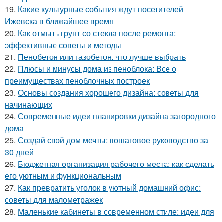
19.
Какие культурные события ждут посетителей
Ижевска в ближайшее время
20.
Как отмыть грунт со стекла после ремонта:
эффективные советы и методы
21.
Пенобетон или газобетон: что лучше выбрать
22.
Плюсы и минусы дома из пеноблока: Все о
преимуществах пеноблочных построек
23.
Основы создания хорошего дизайна: советы для
начинающих
24.
Современные идеи планировки дизайна загородного
дома
25.
Создай свой дом мечты: пошаговое руководство за
30 дней
26.
Бюджетная организация рабочего места: как сделать
его уютным и функциональным
27.
Как превратить уголок в уютный домашний офис:
советы для малометражек
28.
Маленькие кабинеты в современном стиле: идеи для