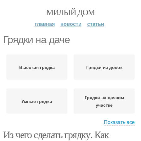
МИЛЫЙ ДОМ
главная
новости
статьи
Грядки на даче
Высокая грядка
Грядки из досок
Грядки на дачном
Умные грядки
участке
Показать все
Из чего сделать грядку. Как
Грядка на даче