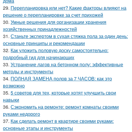
дома
29.
Перепланировка или нет? Какие факторы влияют на
решение о перепланировке за счет прихожей
30.
Умные решения для организации хранения
хозяйственных принадлежностей
31.
Станьте экспертом в сухая стяжка пола за один день:
основные принципы и рекомендации
32.
Как уложить половую доску самостоятельно:
подробный гид для начинающих
33.
Устранение лагов на бетонном полу: эффективные
методы и инструменты
34.
ПОЛНАЯ ЗАМЕНА полов за 7 ЧАСОВ: как это
возможно
35.
5 советов для тех, которые хотят улучшить свои
навыки
36.
Сэкономить на ремонте: ремонт комнаты своими
руками недорого
37.
Как сделать ремонт в квартире своими руками:
основные этапы и инструменты