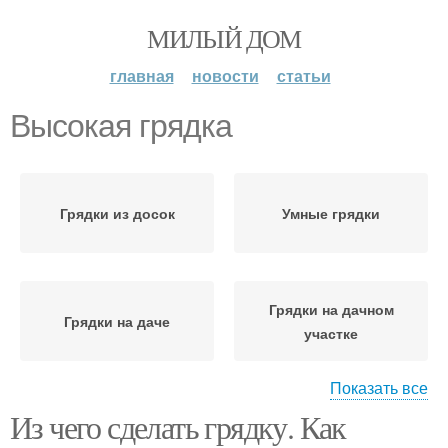
МИЛЫЙ ДОМ
главная
новости
статьи
Высокая грядка
Грядки из досок
Умные грядки
Грядки на дачном
Грядки на даче
участке
Показать все
Из чего сделать грядку. Как
Грядка на даче