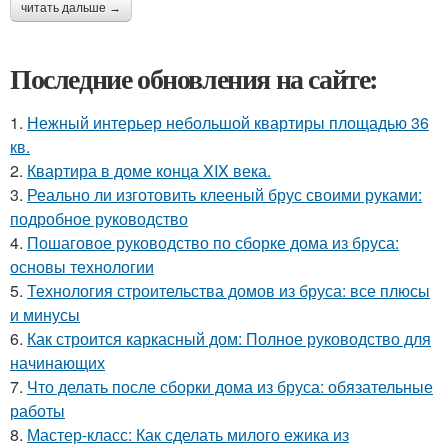
читать дальше →
Последние обновления на сайте:
1.
Нежный интерьер небольшой квартиры площадью 36
кв.
2.
Квартира в доме конца XIX века.
3.
Реально ли изготовить клееный брус своими руками:
подробное руководство
4.
Пошаговое руководство по сборке дома из бруса:
основы технологии
5.
Технология строительства домов из бруса: все плюсы
и минусы
6.
Как строится каркасный дом: Полное руководство для
начинающих
7.
Что делать после сборки дома из бруса: обязательные
работы
8.
Мастер-класс: Как сделать милого ежика из