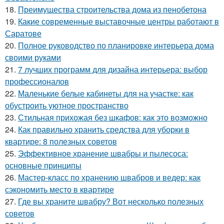
18.
Преимущества строительства дома из пенобетона
19.
Какие современные выставочные центры работают в
Саратове
20.
Полное руководство по планировке интерьера дома
своими руками
21.
7 лучших программ для дизайна интерьера: выбор
профессионалов
22.
Маленькие белые кабинеты для на участке: как
обустроить уютное пространство
23.
Стильная прихожая без шкафов: как это возможно
24.
Как правильно хранить средства для уборки в
квартире: 8 полезных советов
25.
Эффективное хранение швабры и пылесоса:
основные принципы
26.
Мастер-класс по хранению швабров и ведер: как
сэкономить место в квартире
27.
Где вы храните швабру? Вот несколько полезных
советов