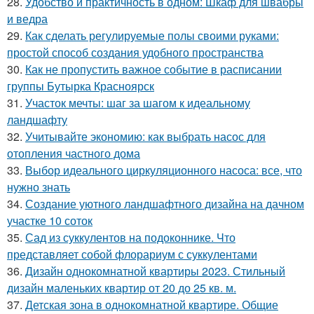
28.
Удобство и практичность в одном: Шкаф для швабры
и ведра
29.
Как сделать регулируемые полы своими руками:
простой способ создания удобного пространства
30.
Как не пропустить важное событие в расписании
группы Бутырка Красноярск
31.
Участок мечты: шаг за шагом к идеальному
ландшафту
32.
Учитывайте экономию: как выбрать насос для
отопления частного дома
33.
Выбор идеального циркуляционного насоса: все, что
нужно знать
34.
Создание уютного ландшафтного дизайна на дачном
участке 10 соток
35.
Сад из суккулентов на подоконнике. Что
представляет собой флорариум с суккулентами
36.
Дизайн однокомнатной квартиры 2023. Стильный
дизайн маленьких квартир от 20 до 25 кв. м.
37.
Детская зона в однокомнатной квартире. Общие