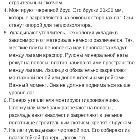
строительным скотчем.
Монтируют черепной брус. Это бруски 30х30 мм,
которые закрепляются на боковых сторонах лаг. Они
станут опорой для теплоизолятора.
Укладывают утеплитель. Технология укладки в
зависимости от материала немного различается. Так,
жесткие плиты пеноплекса или пенопласта кладут
между лагами враспор. Рулоны минеральной ваты
режут на полосы, плотно набивают ими пространство
между лагами. Изоляцию обязательно закрепляют
монтажной пеной или дополнительными рейками.
Важный момент. Она не должна подниматься выше
уровня лаг.
Поверх утеплителя монтируют гидроизоляцию.
Пленку или мембрану разрезают на полосы,
раскладывают внахлест и закрепляют в цельное
полотнище строительным скотчем, крепят к брускам.
На лаги укладывают чистовой пол. Его собирают из
влагостойкой фанеры, досок, т.п.