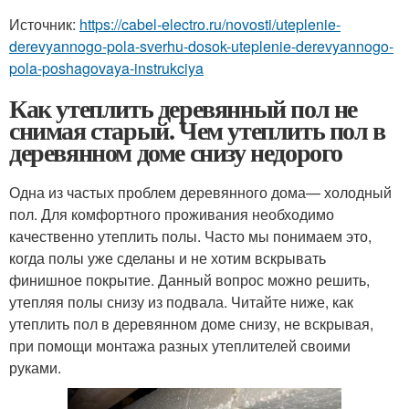
Источник:
https://cabel-electro.ru/novosti/uteplenie-
derevyannogo-pola-sverhu-dosok-uteplenie-derevyannogo-
pola-poshagovaya-instrukciya
Как утеплить деревянный пол не
снимая старый. Чем утеплить пол в
деревянном доме снизу недорого
Одна из частых проблем деревянного дома— холодный
пол. Для комфортного проживания необходимо
качественно утеплить полы. Часто мы понимаем это,
когда полы уже сделаны и не хотим вскрывать
финишное покрытие. Данный вопрос можно решить,
утепляя полы снизу из подвала. Читайте ниже, как
утеплить пол в деревянном доме снизу, не вскрывая,
при помощи монтажа разных утеплителей своими
руками.