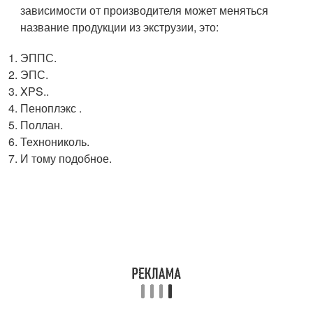
зависимости от производителя может меняться
название продукции из экструзии, это:
ЭППС.
ЭПС.
XPS..
Пеноплэкс .
Поллан.
Технониколь.
И тому подобное.