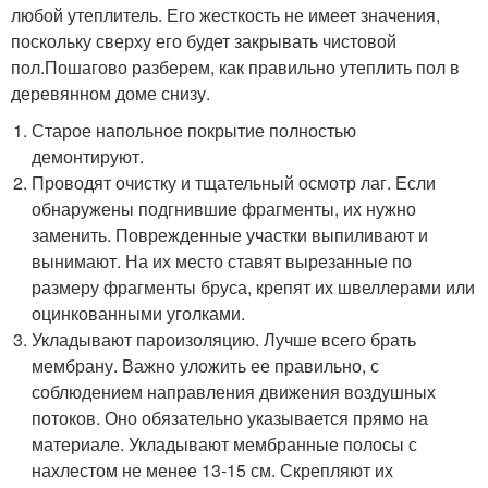
любой утеплитель. Его жесткость не имеет значения,
поскольку сверху его будет закрывать чистовой
пол.
Пошагово разберем, как правильно утеплить пол в
деревянном доме снизу
.
Старое напольное покрытие полностью
демонтируют.
Проводят очистку и тщательный осмотр лаг. Если
обнаружены подгнившие фрагменты, их нужно
заменить. Поврежденные участки выпиливают и
вынимают. На их место ставят вырезанные по
размеру фрагменты бруса, крепят их швеллерами или
оцинкованными уголками.
Укладывают пароизоляцию. Лучше всего брать
мембрану. Важно уложить ее правильно, с
соблюдением направления движения воздушных
потоков. Оно обязательно указывается прямо на
материале. Укладывают мембранные полосы с
нахлестом не менее 13-15 см. Скрепляют их