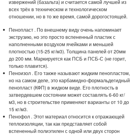
извержений (базальта) и считается самой лучшей из
всех трёх в техническом и технологическом
отношении, но в то же время, самой дорогостоящей.
Пенопласт . По внешнему виду очень напоминает
экструзию, но это просто вспененный пластик с
наполненными воздухом ячейками и меньшей
плотностью (15-25 кг/м3). Толщина панелей от 20мм
до 200 мм. Маркируется как ПСБ и ПСБ-С (не горит,
только плавится).
Пеноизол . Его также называют жидким пенопластом,
но на самом деле, это карбамидно-формальдегидный
пенопласт (КФП) в жидком виде. Его плотность в
затвердевшем состоянии может составлять 6-60 кг/
м3, но в строительстве применяют варианты от 10 до
15 кг/м3.
Пенофол . Этот материал относится к отражающей
теплоизоляции, так как представляет собой
вспененный полиэтилен с одной или двух сторон