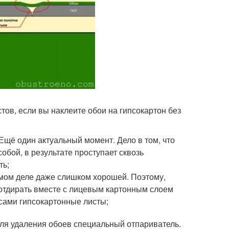
тов, если вы наклеите обои на гипсокартон без
щё один актуальный момент. Дело в том, что
собой, в результате проступает сквозь
ть;
амом деле даже слишком хорошей. Поэтому,
а отдирать вместе с лицевым картонным слоем
 сами гипсокартонные листы;
для удаления обоев специальный отпариватель.