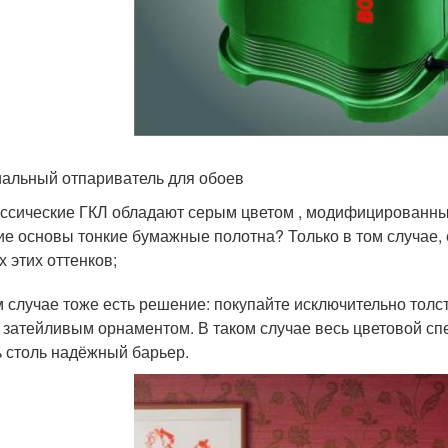
альный отпариватель для обоев
ссические ГКЛ обладают серым цветом , модифицированны
ие основы тонкие бумажные полотна? Только в том случае, 
х этих оттенков;
м случае тоже есть решение: покупайте исключительно тол
 затейливым орнаментом. В таком случае весь цветовой спе
ь столь надёжный барьер.