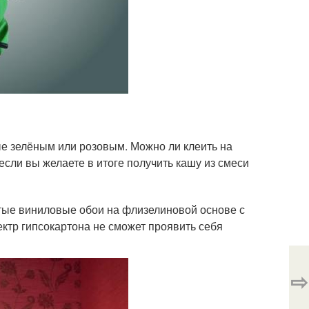
е зелёным или розовым. Можно ли клеить на
если вы желаете в итоге получить кашу из смеси
стые виниловые обои на флизелиновой основе с
ктр гипсокартона не сможет проявить себя
⇨