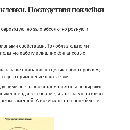
аклевки. Последствия поклейки
 сероватую, но зато абсолютно ровную и
зивными свойствами. Так обязательно ли
нительную работу и лишние финансовые
ратить ваше внимание на целый набор проблем,
ючающего применение шпатлёвки:
ду ними всё равно останутся хоть и неширокие,
щими твёрдое основание, и участками, такового
шком заметной. А возможно это произойдёт и