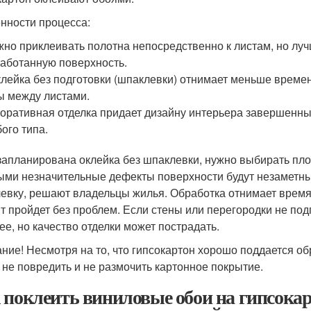
нности процесса:
но приклеивать полотна непосредственно к листам, но луч
аботанную поверхность.
лейка без подготовки (шпаклевки) отнимает меньше времен
 между листами.
оративная отделка придает дизайну интерьера завершенный
ого типа.
запланирована оклейка без шпаклевки, нужно выбирать пло
ыми незначительные дефекты поверхности будут незаметны
евку, решают владельцы жилья. Обработка отнимает время
т пройдет без проблем. Если стены или перегородки не под
ее, но качество отделки может пострадать.
ние! Несмотря на то, что гипсокартон хорошо поддается об
 не повредить и не размочить картонное покрытие.
 поклеить виниловые обои на гипсокар