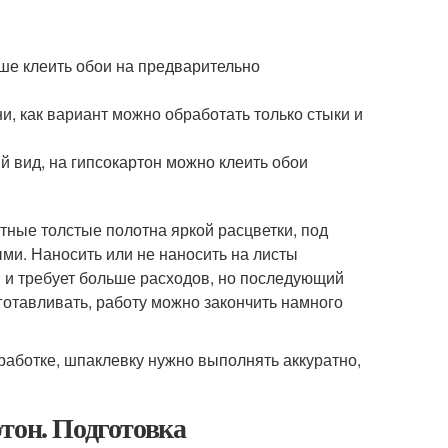
ше клеить обои на предварительно
и, как вариант можно обработать только стыки и
 вид, на гипсокартон можно клеить обои
тные толстые полотна яркой расцветки, под
ми. Наносить или не наносить на листы
 и требует больше расходов, но последующий
готавливать, работу можно закончить намного
работке, шпаклевку нужно выполнять аккуратно,
тон. Подготовка