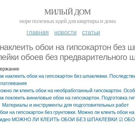
МИЛЫЙ ДОМ
море полезных идей для квартиры и дома
главная
новости
статьи
 наклеить обои на гипсокартон без 
лейки обоев без предварительного 
ержание
ак наклеить обои на гипсокартон без шпаклевки. Последств
патлевания
ожно ли клеить обои на необработанный гипсокартон. Осо
ак поклеить виниловые обои на гипсокартон. Подготовка ги
Материалы и инструменты для подготовительных работ
бои на гипсокартон без грунтовки. Можно ли клеить обои н
идео МОЖНО ЛИ КЛЕИТЬ ОБОИ БЕЗ ШПАКЛЕВКИ ☑ ОБ