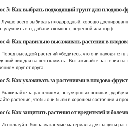
ос 3: Как выбрать подходящий грунт для плодово-фр
: Лучше всего выбирать плодородный, хорошо дренированны
е улучшить его, добавив компост, перегной или торф.
ос 4: Как правильно высаживать растения в плодов
: Перед высадкой растений убедитесь, что они находятся в
дящий вид для вашего климата. Высаживайте растения на 
оянием друг от друга.
с 5: Как ухаживать за растениями в плодово-фрукт
: Ухаживайте за растениями, регулярно их поливая, удобря
айте растения, чтобы они были в хорошем состоянии и пр
с 6: Как защитить растения от вредителей и болезн
: Используйте биоразлагаемые материалы для защиты расте