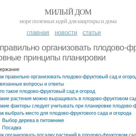
МИЛЫЙ ДОМ
море полезных идей для квартиры и дома
главная
новости
статьи
 правильно организовать плодово-фр
овные принципы планировки
ержание
ак правильно организовать плодово-фруктовый сад и огор
вязанные вопросы и ответы
то такое плодово-фруктовый сад и огород
акие растения можно выращивать в плодово-фруктовом сад
акие факторы следует учитывать при планировке плодово-ф
ак выбрать место для плодово-фруктового сада и огорода
Выбор дерева в питомнике
Посадка
ак организовать посадку растений в плодово-фруктовом сад