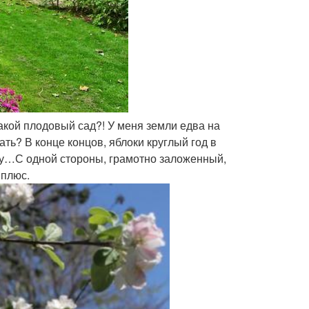
Какой плодовый сад?! У меня земли едва на
ать? В конце концов, яблоки круглый год в
му…С одной стороны, грамотно заложенный,
 плюс.