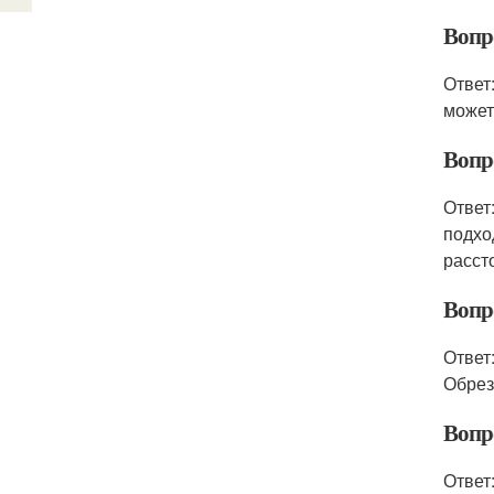
Вопр
Ответ
может
Вопр
Ответ
подхо
расст
Вопро
Ответ
Обрез
Вопро
Ответ