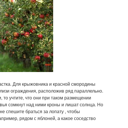
стка. Для крыжовника и красной смородины
близи ограждения, расположив ряд параллельно.
 то учтите, что они при таком размещении
вья сомкнут над ними кроны и лишат солнца. Но
не спешите браться за лопату , чтобы
апример, рядом с яблоней, а какое соседство