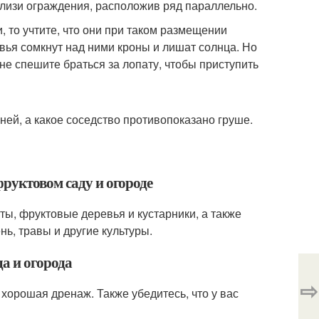
близи ограждения, расположив ряд параллельно.
 то учтите, что они при таком размещении
вья сомкнут над ними кроны и лишат солнца. Но
не спешите браться за лопату, чтобы приступить
ней, а какое соседство противопоказано груше.
руктовом саду и огороде
ы, фруктовые деревья и кустарники, а также
ь, травы и другие культуры.
да и огорода
⇨
 хорошая дренаж. Также убедитесь, что у вас