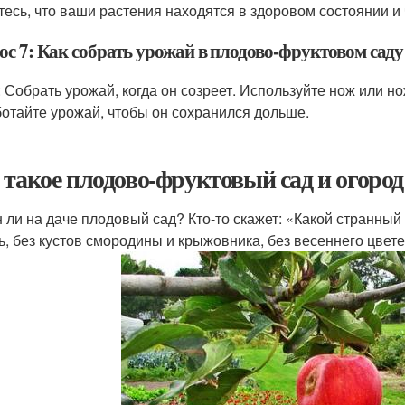
тесь, что ваши растения находятся в здоровом состоянии и
с 7: Как собрать урожай в плодово-фруктовом саду
: Собрать урожай, когда он созреет. Используйте нож или н
отайте урожай, чтобы он сохранился дольше.
 такое плодово-фруктовый сад и огород
 ли на даче плодовый сад? Кто-то скажет: «Какой странный 
ь, без кустов смородины и крыжовника, без весеннего цве