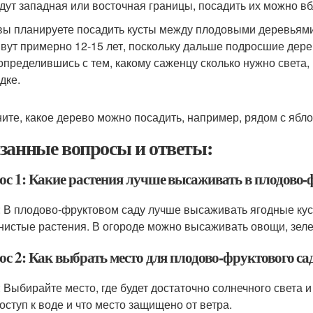
дут западная или восточная границы, посадить их можно в
вы планируете посадить кусты между плодовыми деревьями,
вут примерно 12-15 лет, поскольку дальше подросшие дере
определившись с тем, какому саженцу сколько нужно света, 
дке.
ите, какое дерево можно посадить, например, рядом с ябло
занные вопросы и ответы:
ос 1: Какие растения лучше высаживать в плодово-ф
: В плодово-фруктовом саду лучше высаживать ягодные куст
нистые растения. В огороде можно высаживать овощи, зелен
с 2: Как выбрать место для плодово-фруктового са
: Выбирайте место, где будет достаточно солнечного света и
доступ к воде и что место защищено от ветра.