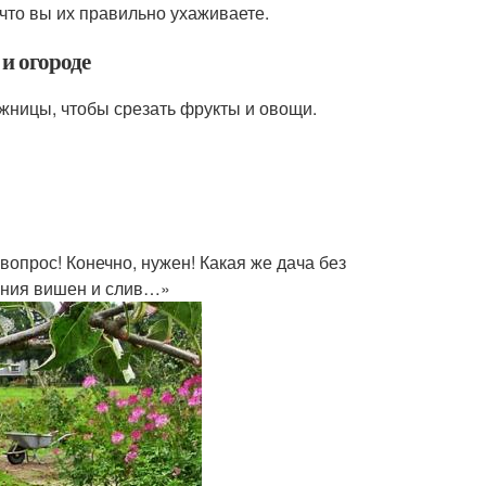
 что вы их правильно ухаживаете.
 и огороде
ожницы, чтобы срезать фрукты и овощи.
вопрос! Конечно, нужен! Какая же дача без
тения вишен и слив…»