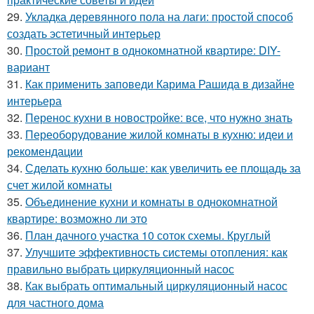
29.
Укладка деревянного пола на лаги: простой способ
создать эстетичный интерьер
30.
Простой ремонт в однокомнатной квартире: DIY-
вариант
31.
Как применить заповеди Карима Рашида в дизайне
интерьера
32.
Перенос кухни в новостройке: все, что нужно знать
33.
Переоборудование жилой комнаты в кухню: идеи и
рекомендации
34.
Сделать кухню больше: как увеличить ее площадь за
счет жилой комнаты
35.
Объединение кухни и комнаты в однокомнатной
квартире: возможно ли это
36.
План дачного участка 10 соток схемы. Круглый
37.
Улучшите эффективность системы отопления: как
правильно выбрать циркуляционный насос
38.
Как выбрать оптимальный циркуляционный насос
для частного дома