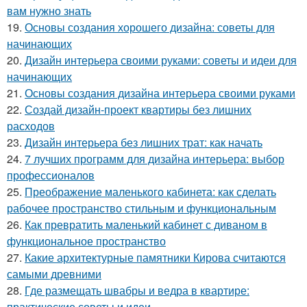
вам нужно знать
19.
Основы создания хорошего дизайна: советы для
начинающих
20.
Дизайн интерьера своими руками: советы и идеи для
начинающих
21.
Основы создания дизайна интерьера своими руками
22.
Создай дизайн-проект квартиры без лишних
расходов
23.
Дизайн интерьера без лишних трат: как начать
24.
7 лучших программ для дизайна интерьера: выбор
профессионалов
25.
Преображение маленького кабинета: как сделать
рабочее пространство стильным и функциональным
26.
Как превратить маленький кабинет с диваном в
функциональное пространство
27.
Какие архитектурные памятники Кирова считаются
самыми древними
28.
Где размещать швабры и ведра в квартире:
практические советы и идеи