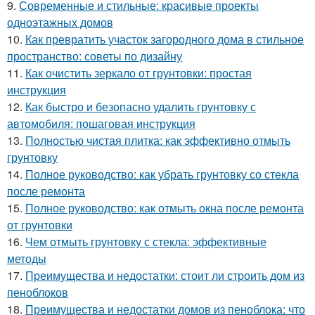
9.
Современные и стильные: красивые проекты
одноэтажных домов
10.
Как превратить участок загородного дома в стильное
пространство: советы по дизайну
11.
Как очистить зеркало от грунтовки: простая
инструкция
12.
Как быстро и безопасно удалить грунтовку с
автомобиля: пошаговая инструкция
13.
Полностью чистая плитка: как эффективно отмыть
грунтовку
14.
Полное руководство: как убрать грунтовку со стекла
после ремонта
15.
Полное руководство: как отмыть окна после ремонта
от грунтовки
16.
Чем отмыть грунтовку с стекла: эффективные
методы
17.
Преимущества и недостатки: стоит ли строить дом из
пеноблоков
18.
Преимущества и недостатки домов из пеноблока: что