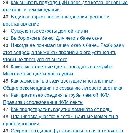
39.
Как выбрать подходящий насос для котла: основные
факторы и рекомендации
40.
Вздутый паркет после наводнения: ремонт и
восстановление
41.
Суккуленты: секреты долгой жизни
42.
Выбор окон в баню. Для чего в бане окна
43.
Никогда не понимал зачем окно в бане.. Разбираем
этот вопрос, а так же как правильно его установить,
чтобы не треснуло от высоко
44.
Какие многолетние цветы посадить на клумбе.
Многолетние цветы для клумбы
45.
Как разместить в саду цветущие многолетники.
Общие рекомендации по созданию лугового цветника
46.
Как правильно соединять трубы лентой ФУМ.
Правила использования ФУМ ленты
47.
Как предотвратить вздутие ламината от воды
48.
Планировка участка 6 соток. Важные моменты в
проектировании
49.
Секреты создания функционального и эстетичного