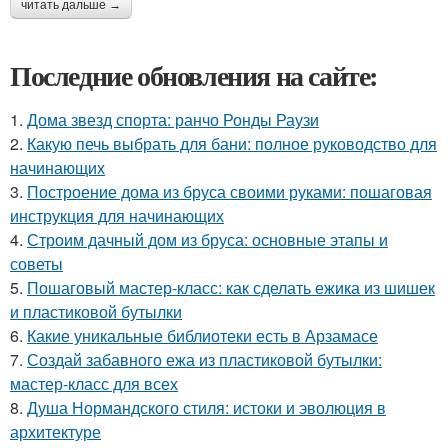
читать дальше →
Последние обновления на сайте:
1.
Дома звезд спорта: ранчо Ронды Раузи
2.
Какую печь выбрать для бани: полное руководство для
начинающих
3.
Построение дома из бруса своими руками: пошаговая
инструкция для начинающих
4.
Строим дачный дом из бруса: основные этапы и
советы
5.
Пошаговый мастер-класс: как сделать ежика из шишек
и пластиковой бутылки
6.
Какие уникальные библиотеки есть в Арзамасе
7.
Создай забавного ежа из пластиковой бутылки:
мастер-класс для всех
8.
Душа Нормандского стиля: истоки и эволюция в
архитектуре