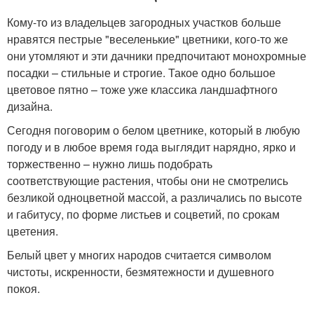
Кому-то из владельцев загородных участков больше
нравятся пестрые "веселенькие" цветники, кого-то же
они утомляют и эти дачники предпочитают монохромные
посадки – стильные и строгие. Такое одно большое
цветовое пятно – тоже уже классика ландшафтного
дизайна.
Сегодня поговорим о белом цветнике, который в любую
погоду и в любое время года выглядит нарядно, ярко и
торжественно – нужно лишь подобрать
соответствующие растения, чтобы они не смотрелись
безликой одноцветной массой, а различались по высоте
и габитусу, по форме листьев и соцветий, по срокам
цветения.
Белый цвет у многих народов считается символом
чистоты, искренности, безмятежности и душевного
покоя.