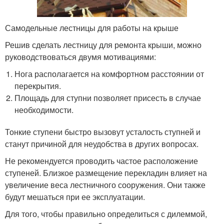
Самодельные лестницы для работы на крыше
Решив сделать лестницу для ремонта крыши, можно
руководствоваться двумя мотивациями:
Нога располагается на комфортном расстоянии от
перекрытия.
Площадь для ступни позволяет присесть в случае
необходимости.
Тонкие ступени быстро вызовут усталость ступней и
станут причиной для неудобства в других вопросах.
Не рекомендуется проводить частое расположение
ступеней. Близкое размещение перекладин влияет на
увеличение веса лестничного сооружения. Они также
будут мешаться при ее эксплуатации.
Для того, чтобы правильно определиться с дилеммой,