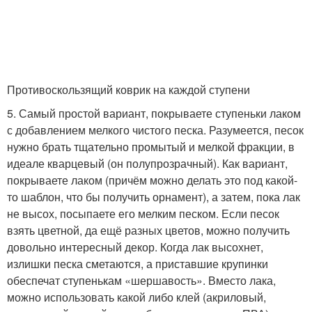
Противоскользящий коврик на каждой ступени
5. Самый простой вариант, покрываете ступеньки лаком
с добавлением мелкого чистого песка. Разумеется, песок
нужно брать тщательно промытый и мелкой фракции, в
идеале кварцевый (он полупрозрачный). Как вариант,
покрываете лаком (причём можно делать это под какой-
то шаблон, что бы получить орнамент), а затем, пока лак
не высох, посыпаете его мелким песком. Если песок
взять цветной, да ещё разных цветов, можно получить
довольно интересный декор. Когда лак высохнет,
излишки песка сметаются, а приставшие крупинки
обеспечат ступенькам «шершавость». Вместо лака,
можно использовать какой либо клей (акриловый,