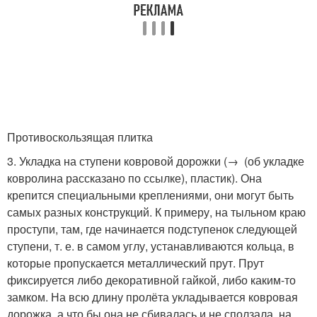
Противоскользящая плитка
3. Укладка на ступени ковровой дорожки (→ (об укладке
ковролина рассказано по ссылке), пластик). Она
крепится специальными креплениями, они могут быть
самых разных конструкций. К примеру, на тыльном краю
проступи, там, где начинается подступенок следующей
ступени, т. е. в самом углу, устанавливаются кольца, в
которые пропускается металлический прут. Прут
фиксируется либо декоративной гайкой, либо каким-то
замком. На всю длину пролёта укладывается ковровая
дорожка, а что бы она не сбивалась и не сползала, на