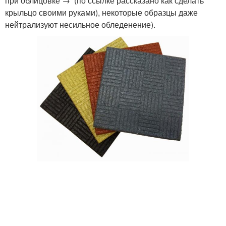
при облицовке → (по ссылке рассказано как сделать
крыльцо своими руками), некоторые образцы даже
нейтрализуют несильное обледенение).