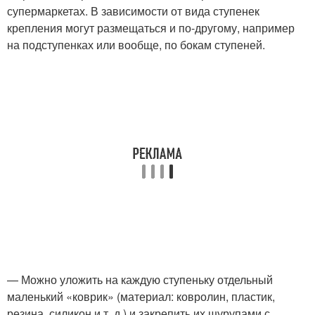
супермаркетах. В зависимости от вида ступенек
крепления могут размещаться и по-другому, например
на подступенках или вообще, по бокам ступеней.
— Можно уложить на каждую ступеньку отдельный
маленький «коврик» (материал: ковролин, пластик,
резина, силикон и т. д.) и закрепить их шурупами с