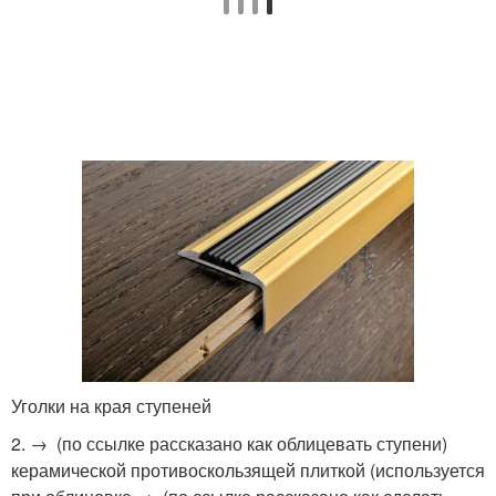
Уголки на края ступеней
2. → (по ссылке рассказано как облицевать ступени)
керамической противоскользящей плиткой (используется