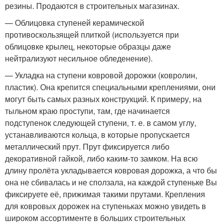
резины. Продаются в строительных магазинах.
— Облицовка ступеней керамической
противоскользящей плиткой (используется при
облицовке крылец, некоторые образцы даже
нейтрализуют несильное обледенение).
— Укладка на ступени ковровой дорожки (ковролин,
пластик). Она крепится специальными креплениями, они
могут быть самых разных конструкций. К примеру, на
тыльном краю проступи, там, где начинается
подступенок следующей ступени, т. е. в самом углу,
устанавливаются кольца, в которые пропускается
металлический прут. Прут фиксируется либо
декоративной гайкой, либо каким-то замком. На всю
длину пролёта укладывается ковровая дорожка, а что бы
она не сбивалась и не сползала, на каждой ступеньке Вы
фиксируете её, прижимая такими прутами. Крепления
для ковровых дорожек на ступеньках можно увидеть в
широком ассортименте в больших строительных