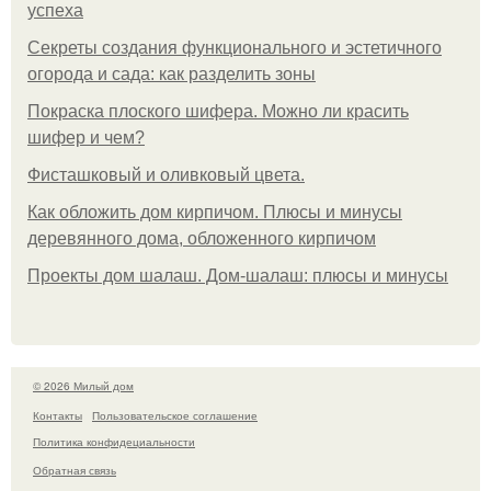
успеха
Секреты создания функционального и эстетичного
огорода и сада: как разделить зоны
Покраска плоского шифера. Можно ли красить
шифер и чем?
Фисташковый и оливковый цвета.
Как обложить дом кирпичом. Плюсы и минусы
деревянного дома, обложенного кирпичом
Проекты дом шалаш. Дом-шалаш: плюсы и минусы
© 2026 Милый дом
Контакты
Пользовательское соглашение
Политика конфидециальности
Обратная связь