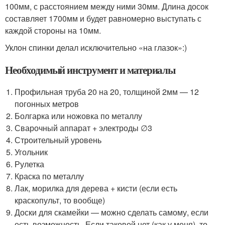
100мм, с расстоянием между ними 30мм. Длина досок
составляет 1700мм и будет равномерно выступать с
каждой стороны на 10мм.
Уклон спинки делал исключительно «на глазок»:)
Необходимый инструмент и материалы
Профильная труба 20 на 20, толщиной 2мм — 12
погонных метров
Болгарка или ножовка по металлу
Сварочный аппарат + электроды ∅3
Строительный уровень
Угольник
Рулетка
Краска по металлу
Лак, морилка для дерева + кисти (если есть
краскопульт, то вообще)
Доски для скамейки — можно сделать самому, если
есть возможность. Если таковой нет (как у меня), то