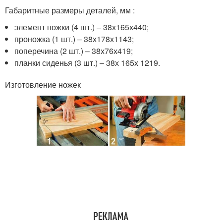
Габаритные размеры деталей, мм :
элемент ножки (4 шт.) – 38х165х440;
проножка (1 шт.) – 38х178х1143;
поперечина (2 шт.) – 38х76х419;
планки сиденья (3 шт.) – 38х 165х 1219.
Изготовление ножек