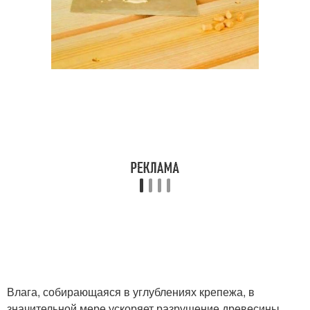
Влага, собирающаяся в углублениях крепежа, в
значительной мере ускоряет разрушение древесины.