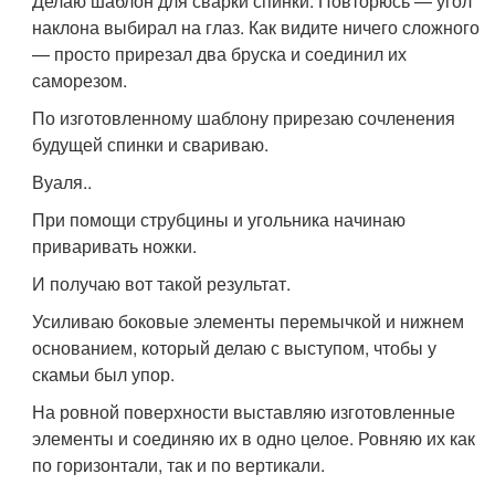
Делаю шаблон для сварки спинки. Повторюсь — угол
наклона выбирал на глаз. Как видите ничего сложного
— просто прирезал два бруска и соединил их
саморезом.
По изготовленному шаблону прирезаю сочленения
будущей спинки и свариваю.
Вуаля..
При помощи струбцины и угольника начинаю
приваривать ножки.
И получаю вот такой результат.
Усиливаю боковые элементы перемычкой и нижнем
основанием, который делаю с выступом, чтобы у
скамьи был упор.
На ровной поверхности выставляю изготовленные
элементы и соединяю их в одно целое. Ровняю их как
по горизонтали, так и по вертикали.