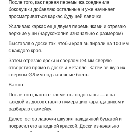
После того, как первая перемычка соединила
боковушки добавляю остальные и уже начинает
просматриваться каркас будущей лавочки.
Усиливаю каркас еще двумя перемычками и отрезаю
верхние уши (нарукожопил изначально с размером)
Выставляю доски так, чтобы края выпирали на 100 мм
с каждого края.
Затем отрезаю доски и сверлом ∅4 мм сверлю
отверстия прямо в доске и металле. Затем зенкую их
сверлом ∅8 мм под лавочные болты.
Важно
После того, как все элементы подогнаны — я на
каждой из досок ставлю нумерацию карандашиком и
разбираю скамейку.
Далее остов лавочки шкурил наждачной бумагой и
покрасил его алкидной краской. Доски изначально