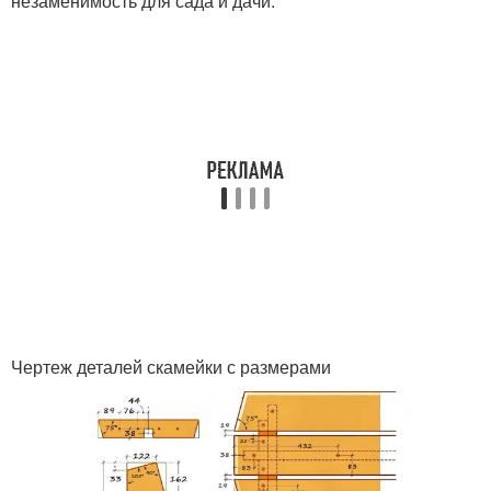
незаменимость для сада и дачи.
Чертеж деталей скамейки с размерами