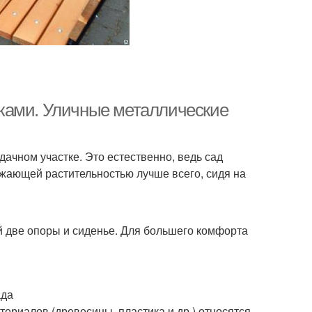
ками. Уличные металлические
ачном участке. Это естественно, ведь сад
жающей растительностью лучше всего, сидя на
й две опоры и сиденье. Для большего комфорта
ада
териалов (древесины, пластика и др.) относятся