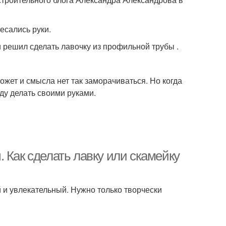
есались руки.
и решил сделать лавочку из профильной трубы .
жет и смысла нет так заморачиваться. Но когда
уду делать своими руками.
 Как сделать лавку или скамейку
 и увлекательный. Нужно только творчески