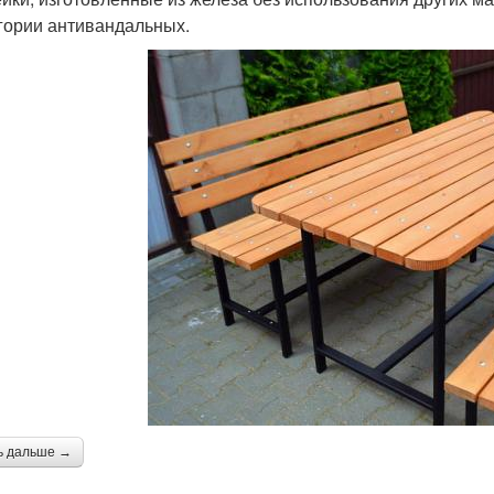
егории антивандальных.
ь дальше →