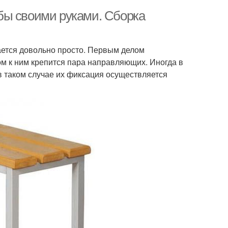
бы своими руками. Сборка
ается довольно просто. Первым делом
ом к ним крепится пара направляющих. Иногда в
в таком случае их фиксация осуществляется