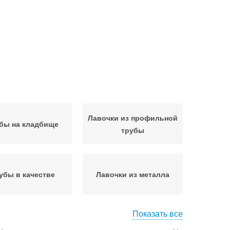
Лавочки из профильной
бы на кладбище
трубы
убы в качестве
Лавочки из металла
Показать все
Скамейки из
офильная труба