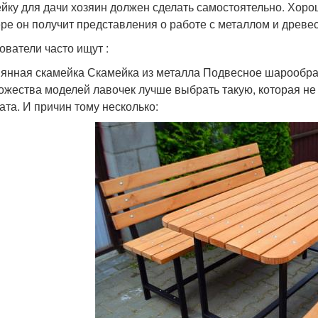
йку для дачи хозяин должен сделать самостоятельно. Хоро
ре он получит представления о работе с металлом и древе
ователи часто ищут :
янная скамейка Скамейка из металла Подвесное шарообраз
ожества моделей лавочек лучше выбрать такую, которая не
ата. И причин тому несколько: