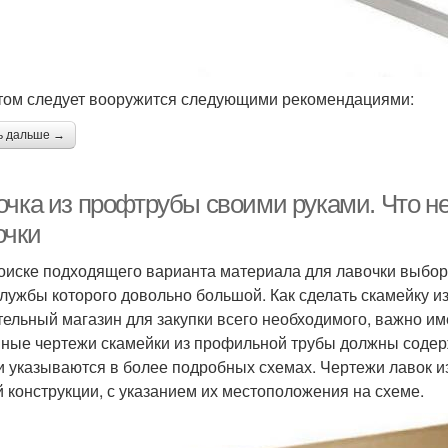
том следует вооружится следующими рекомендациями:
ь дальше →
очка из профтрубы своими руками. Что н
очки
оиске подходящего варианта материала для лавочки выбор
службы которого довольно большой. Как сделать скамейку 
тельный магазин для закупки всего необходимого, важно им
ные чертежи скамейки из профильной трубы должны содерж
и указываются в более подробных схемах. Чертежи лавок 
й конструкции, с указанием их местоположения на схеме.