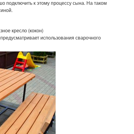
шо подключить к этому процессу сына. На таком
синой.
ное кресло (кокон)
 предусматривает использования сварочного