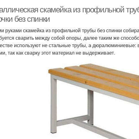
аллическая скамейка из профильной тру
чки без спинки
и руками скамейка из профильной трубы без спинки собир
буется сварить между собой опоры, далее таким же способ
честве используют не стальные трубы, а дюралюминиевые: 
ми, так как сварку этот материал не выдерживает.