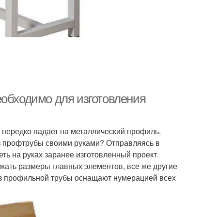
еобходимо для изготовления
 нередко падает на металлический профиль,
из профтрубы своими руками? Отправляясь в
еть на руках заранее изготовленный проект.
ать размеры главных элементов, все же другие
из профильной трубы оснащают нумерацией всех