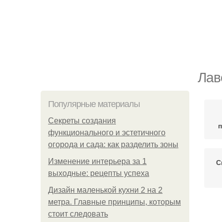
Лав
Популярные материалы
Секреты создания
функционального и эстетичного
огорода и сада: как разделить зоны
Изменение интерьера за 1
С
выходные: рецепты успеха
Дизайн маленькой кухни 2 на 2
метра. Главные принципы, которым
Ла
стоит следовать