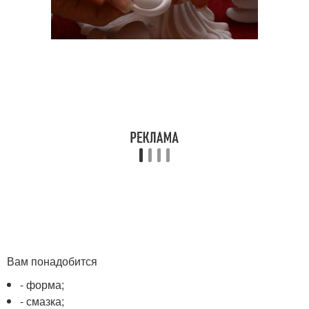
Вам понадобится
- форма;
- смазка;