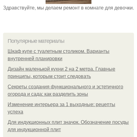
Здравствуйте, мы делаем ремонт в комнате для девочки.
Популярные материалы
Шкаф купе с туалетным столиком. Варианты
внутренней планировки
Дизайн маленькой кухни 2 на 2 метра. Главные
принципы, которым стоит следовать
Секреты создания функционального и эстетичного
огорода и сада: как разделить зоны
Изменение интерьера за 1 выходные: рецепты
успеха
Для индукционных плит значок. Обозначение посуды
для индукционной плит