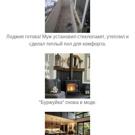
Лоджия готова! Муж установил стеклопакет, утеплил и
сделал теплый пол для комфорта.
"Буржуйка" cнова в моде.