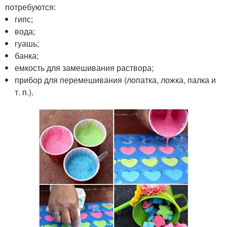
потребуются:
гипс;
вода;
гуашь;
банка;
емкость для замешивания раствора;
прибор для перемешивания (лопатка, ложка, палка и
т. п.).