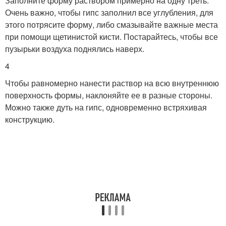
Заполните форму раствором примерно на одну треть.
Очень важно, чтобы гипс заполнил все углубления, для
этого потрясите форму, либо смазывайте важные места
при помощи щетинистой кисти. Постарайтесь, чтобы все
пузырьки воздуха поднялись наверх.
4
Чтобы равномерно нанести раствор на всю внутреннюю
поверхность формы, наклоняйте ее в разные стороны.
Можно также дуть на гипс, одновременно встряхивая
конструкцию.