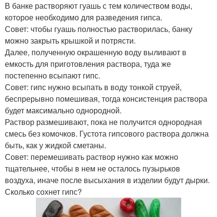
В банке растворяют гуашь с тем количеством воды,
которое необходимо для разведения гипса.
Совет: чтобы гуашь полностью растворилась, банку
можно закрыть крышкой и потрясти.
Далее, полученную окрашенную воду выливают в
емкость для приготовления раствора, туда же
постепенно всыпают гипс.
Совет: гипс нужно всыпать в воду тонкой струей,
беспрерывно помешивая, тогда консистенция раствора
будет максимально однородной.
Раствор размешивают, пока не получится однородная
смесь без комочков. Густота гипсового раствора должна
быть, как у жидкой сметаны.
Совет: перемешивать раствор нужно как можно
тщательнее, чтобы в нем не осталось пузырьков
воздуха, иначе после высыхания в изделии будут дырки.
Сколько сохнет гипс?