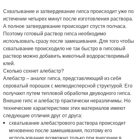
Схватывание и затвердевание гипса происходит уже по
истечении четырех минут после изготовления раствора.
А полное затвердевание происходит спустя полчаса.
Поэтому готовый раствор гипса необходимо
использовать сразу после замешивания. Для того чтобы
схватывание происходило не так быстро в гипсовый
раствор можно добавить животный водорастворимый
клей.
Сколько сохнет алебастр?
Алебастр – аналог гипса, представляющий из себя
сероватый порошок с мелкодисперсной структурой. Его
получают путем тепловой обработки двуводного гипса.
Внешне гипс и алебастр практически неразличимы. Но
технические характеристики этих материалов имеют
следующие отличия друг от друга:
схватывание алебастрового раствора происходит
мгновенно после замешивания, поэтому его
использование возможно только при внесении в