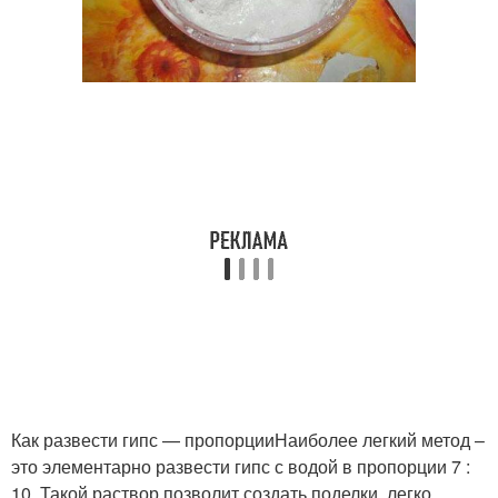
Как развести гипс — пропорцииНаиболее легкий метод –
это элементарно развести гипс с водой в пропорции 7 :
10. Такой раствор позволит создать поделки, легко