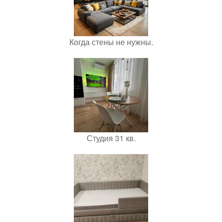
Когда стены не нужны.
Студия 31 кв.