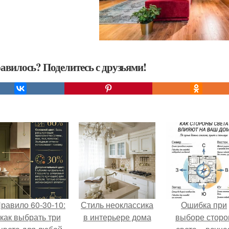
авилось? Поделитесь с друзьями!
равило 60-30-10:
Стиль неоклассика
Ошибка при
как выбрать три
в интерьере дома
выборе сторо