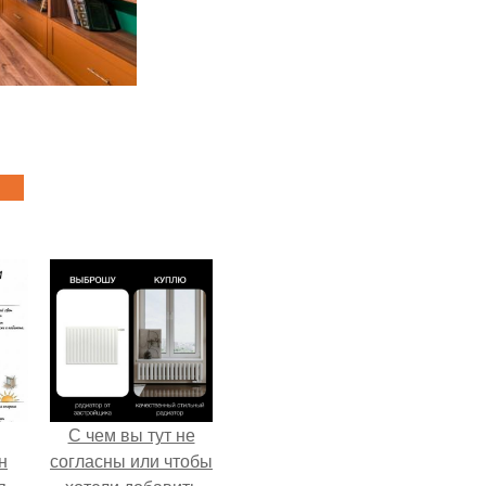
С чем вы тут не
н
согласны или чтобы