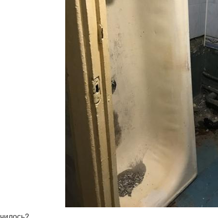
училось?