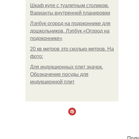
Шкаф купе с туалетным столиком.
Варианты внутренней планировки
Лэпбук огород на подоконнике для
дошкольников. Лэпбук «Огород на
подоконнике»
20 кв метров это сколько метров. На
фото:
Для индукционных плит значок.
Обозначение посуды для
индукционной плит
. Пол