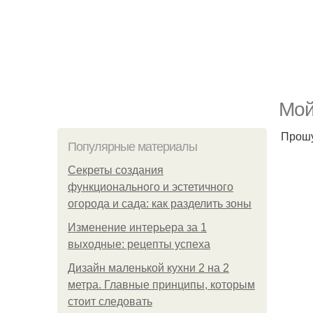
Мой
Прошу
Популярные материалы
Секреты создания
функционального и эстетичного
огорода и сада: как разделить зоны
Изменение интерьера за 1
выходные: рецепты успеха
Дизайн маленькой кухни 2 на 2
метра. Главные принципы, которым
стоит следовать