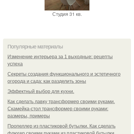
Студия 31 кв.
Популярные материалы
Изменение интерьера за 1 выходные: рецепты
успеха
Секреты создания функционального и эстетичного
огорода и сада: как разделить зоны
Эффектный выбор для кухни.
Как сделать лавку трансформер своими руками.
Скамейка-стол трансформер своими руками:
размеры, примеры
Пропеллер из пластиковой бутылки. Как сделать
флюгер своими руками из пластиковой бутылки