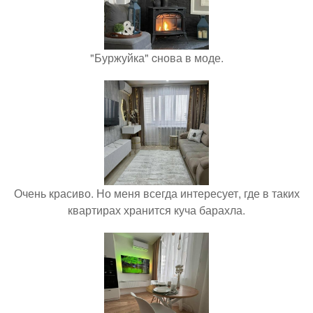
"Буржуйка" cнова в моде.
Очень красиво. Но меня всегда интересует, где в таких
квартирах хранится куча барахла.