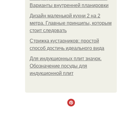
Варианты внутренней планировки
Дизайн маленькой кухни 2 на 2
метра. Главные принципы, которым
стоит следовать
Стрижка кустарников: простой
способ достичь идеального вида
Для индукционных плит значок.
Обозначение посуды для
индукционной плит