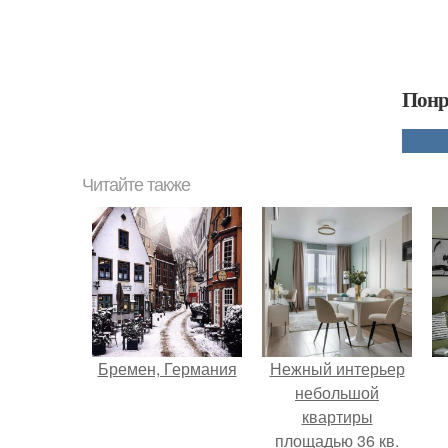
Понр
Читайте также
Бремен, Германия
Нежный интерьер
небольшой
квартиры
площадью 36 кв.