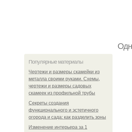
Одн
Популярные материалы
Чертежи и размеры скамейки из
металла своими руками. Схемы,
чертежи и размеры садовых
скамеек из профильной трубы
Секреты создания
функционального и эстетичного
огорода и сада: как разделить зоны
Изменение интерьера за 1