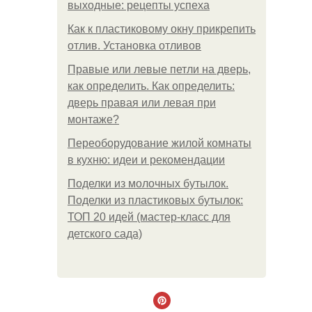
выходные: рецепты успеха
Как к пластиковому окну прикрепить
отлив. Установка отливов
Правые или левые петли на дверь,
как определить. Как определить:
дверь правая или левая при
монтаже?
Переоборудование жилой комнаты
в кухню: идеи и рекомендации
Поделки из молочных бутылок.
Поделки из пластиковых бутылок:
ТОП 20 идей (мастер-класс для
детского сада)