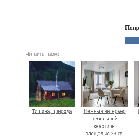
Понр
Читайте также
Тишина, природа
Нежный интерьер
небольшой
квартиры
площадью 36 кв.