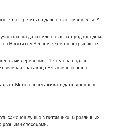
во его встретить на даче возле живой елки. А
частках, на дачах или возле загородного дома.
ько в Новый год.Весной ее ветви покрываются
твенными деревьями . Летом она подарит
тоит зеленая красавица.Ель очень хорошо
нтально. Можно пересаживать даже довольно
ать саженец лучше в питомнике. В различных
а разными способами.