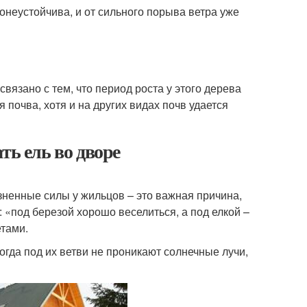
онеустойчива, и от сильного порыва ветра уже
вязано с тем, что период роста у этого дерева
 почва, хотя и на других видах почв удается
ть ель во дворе
ненные силы у жильцов – это важная причина,
 «под березой хорошо веселиться, а под елкой –
етами.
когда под их ветви не проникают солнечные лучи,