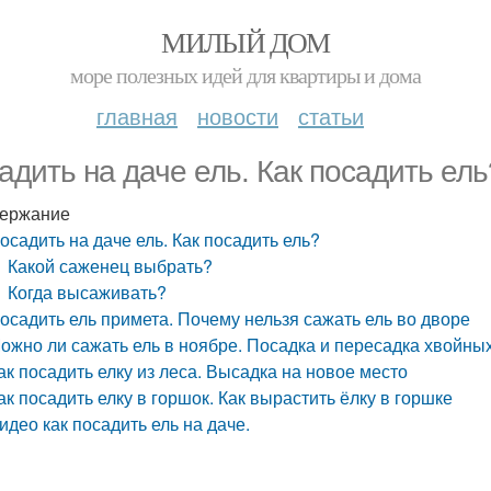
МИЛЫЙ ДОМ
море полезных идей для квартиры и дома
главная
новости
статьи
адить на даче ель. Как посадить ель
ержание
осадить на даче ель. Как посадить ель?
Какой саженец выбрать?
Когда высаживать?
осадить ель примета. Почему нельзя сажать ель во дворе
ожно ли сажать ель в ноябре. Посадка и пересадка хвойны
ак посадить елку из леса. Высадка на новое место
ак посадить елку в горшок. Как вырастить ёлку в горшке
идео как посадить ель на даче.