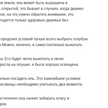
ом земли, ель может быть выращена в
открытой, это бывает в случаях, когда дерево
ое, на что нужно обратить внимание, это
годятся только здоровые деревья без
городских условий лучше всего выбрать голубую
я.Можно, конечно, и самостоятельно выкопать
. Его будет легко выкопать и легко
выросла на опушке, и была хорошо освящена
вильно посадить ель. Это важнейшее условие
расавицы необходимо учитывать два момента.
остепенно она начнет забирать влагу и
рое.