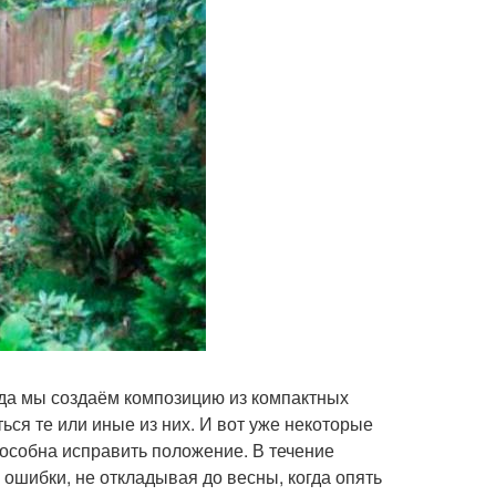
да мы создаём композицию из компактных
ться те или иные из них. И вот уже некоторые
пособна исправить положение. В течение
 ошибки, не откладывая до весны, когда опять