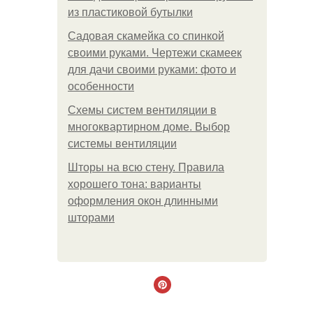
из пластиковой бутылки
Садовая скамейка со спинкой
своими руками. Чертежи скамеек
для дачи своими руками: фото и
особенности
Схемы систем вентиляции в
многоквартирном доме. Выбор
системы вентиляции
Шторы на всю стену. Правила
хорошего тона: варианты
оформления окон длинными
шторами