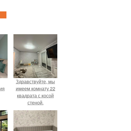
Здравствуйте, мы
дия
имеем комнату 22
квадрата с косой
стеной.