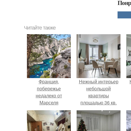
Понр
Читайте также
Франция,
Нежный интерьер
побережье
небольшой
недалеко от
квартиры
Марселя
площадью 36 кв.