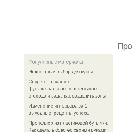
Про
Популярные материалы
Эффектный выбор для кухни.
Секреты создания
функционального и эстетичного
огорода и сада: как разделить зоны
Изменение интерьера за 1
выходные: рецепты успеха
Пропеллер из пластиковой бутылки.
Как сделать флюгер своими руками