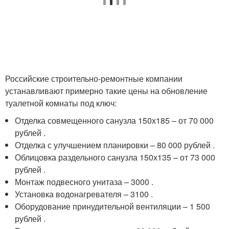
Российские строительно-ремонтные компании
устанавливают примерно такие цены на обновление
туалетной комнаты под ключ:
Отделка совмещенного санузла 150х185 – от 70 000
рублей .
Отделка с улучшением планировки – 80 000 рублей .
Облицовка раздельного санузла 150х135 – от 73 000
рублей .
Монтаж подвесного унитаза – 3000 .
Установка водонагревателя – 3100 .
Оборудование принудительной вентиляции – 1 500
рублей .