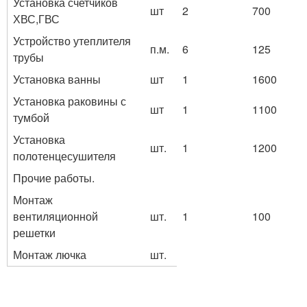
Установка счетчиков
шт
2
700
ХВС,ГВС
Устройство утеплителя
п.м.
6
125
трубы
Установка ванны
шт
1
1600
Установка раковины с
шт
1
1100
тумбой
Установка
шт.
1
1200
полотенцесушителя
Прочие работы.
Монтаж
вентиляционной
шт.
1
100
решетки
Монтаж лючка
шт.