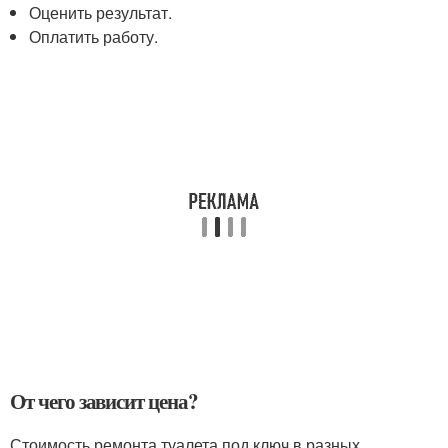
Оценить результат.
Оплатить работу.
От чего зависит цена?
Стоимость ремонта туалета под ключ в разных