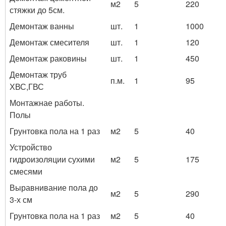
м2
5
220
стяжки до 5см.
Демонтаж ванны
шт.
1
1000
Демонтаж смесителя
шт.
1
120
Демонтаж раковины
шт.
1
450
Демонтаж труб
п.м.
1
95
ХВС,ГВС
Монтажнае работы.
Полы
Грунтовка пола на 1 раз
м2
5
40
Устройство
гидроизоляции сухими
м2
5
175
смесями
Выравнивание пола до
м2
5
290
3-х см
Грунтовка пола на 1 раз
м2
5
40