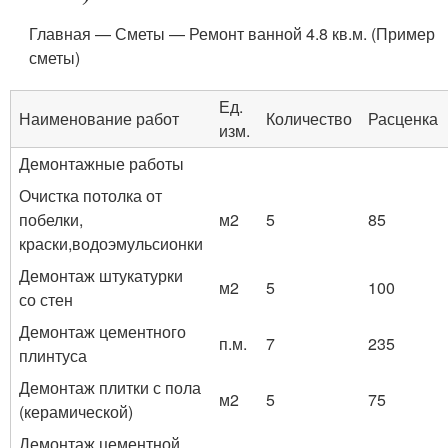
Главная — Сметы — Ремонт ванной 4.8 кв.м. (Пример
сметы)
Ед.
Наименование работ
Количество
Расценка
изм.
Демонтажные работы
Очистка потолка от
побелки,
м2
5
85
краски,водоэмульсионки
Демонтаж штукатурки
м2
5
100
со стен
Демонтаж цементного
п.м.
7
235
плинтуса
Демонтаж плитки с пола
м2
5
75
(керамической)
Демонтаж цементной