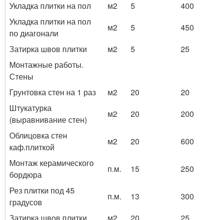
Укладка плитки на пол
м2
5
400
Укладка плитки на пол
м2
5
450
по диагонали
Затирка швов плитки
м2
5
25
Монтажные работы.
Стены
Грунтовка стен на 1 раз
м2
20
20
Штукатурка
м2
20
200
(выравнивание стен)
Облицовка стен
м2
20
600
каф.плиткой
Монтаж керамического
п.м.
15
250
бордюра
Рез плитки под 45
п.м.
13
300
градусов
Затирка швов плитки
м2
20
25