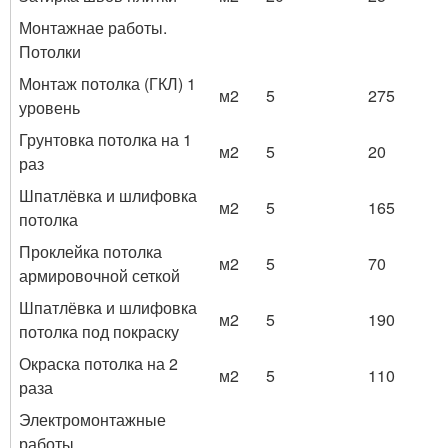
Монтажнае работы.
Потолки
Монтаж потолка (ГКЛ) 1
м2
5
275
уровень
Грунтовка потолка на 1
м2
5
20
раз
Шпатлёвка и шлифовка
м2
5
165
потолка
Проклейка потолка
м2
5
70
армировочной сеткой
Шпатлёвка и шлифовка
м2
5
190
потолка под покраску
Окраска потолка на 2
м2
5
110
раза
Электромонтажные
работы.