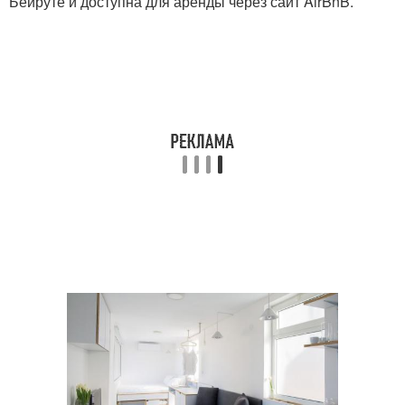
Бейруте и доступна для аренды через сайт AirBnB.