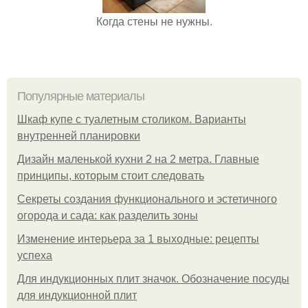
Когда стены не нужны.
Популярные материалы
Шкаф купе с туалетным столиком. Варианты
внутренней планировки
Дизайн маленькой кухни 2 на 2 метра. Главные
принципы, которым стоит следовать
Секреты создания функционального и эстетичного
огорода и сада: как разделить зоны
Изменение интерьера за 1 выходные: рецепты
успеха
Для индукционных плит значок. Обозначение посуды
для индукционной плит