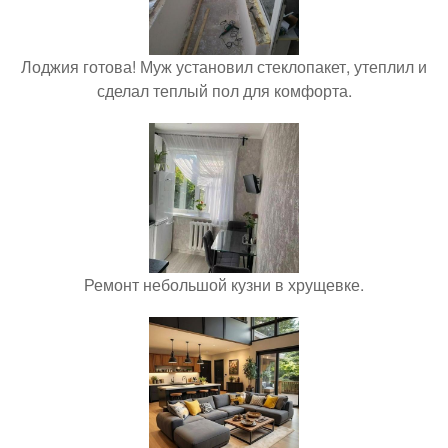
Лоджия готова! Муж установил стеклопакет, утеплил и
сделал теплый пол для комфорта.
Ремонт небольшой кузни в хрущевке.