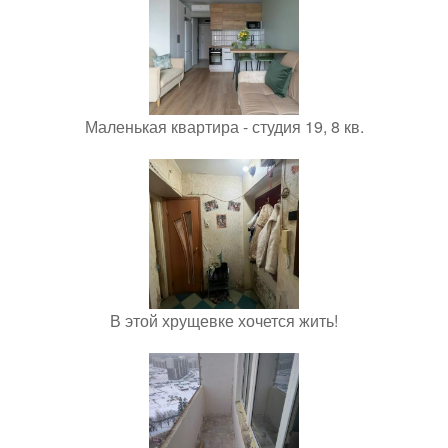
Маленькая квартира - студия 19, 8 кв.
В этой хрущевке хочется жить!