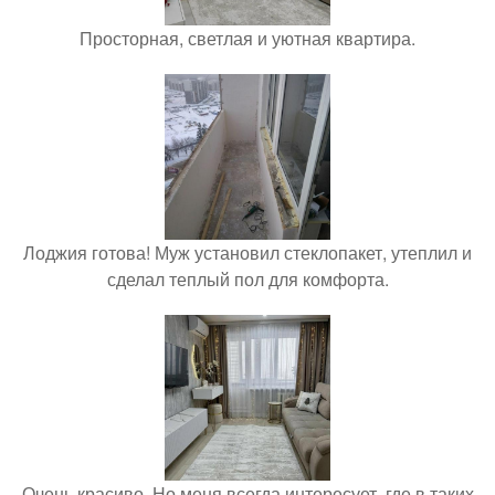
Просторная, светлая и уютная квартира.
Лоджия готова! Муж установил стеклопакет, утеплил и
сделал теплый пол для комфорта.
Очень красиво. Но меня всегда интересует, где в таких