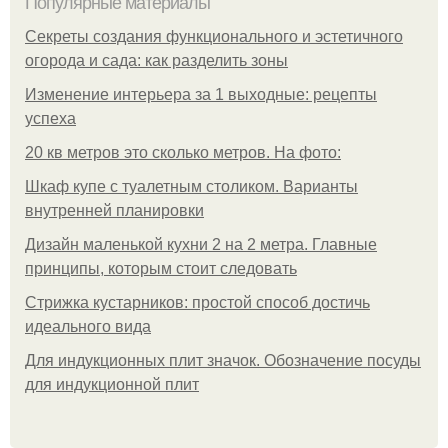
Популярные материалы
Секреты создания функционального и эстетичного
огорода и сада: как разделить зоны
Изменение интерьера за 1 выходные: рецепты
успеха
20 кв метров это сколько метров. На фото:
Шкаф купе с туалетным столиком. Варианты
внутренней планировки
Дизайн маленькой кухни 2 на 2 метра. Главные
принципы, которым стоит следовать
Стрижка кустарников: простой способ достичь
идеального вида
Для индукционных плит значок. Обозначение посуды
для индукционной плит