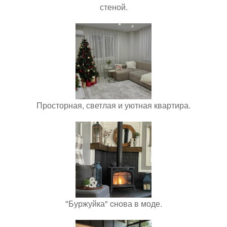
стеной.
Просторная, светлая и уютная квартира.
"Буржуйка" cнова в моде.