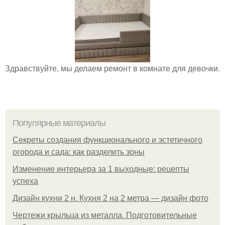
Здравствуйте, мы делаем ремонт в комнате для девочки.
Популярные материалы
Секреты создания функционального и эстетичного
огорода и сада: как разделить зоны
Изменение интерьера за 1 выходные: рецепты
успеха
Дизайн кухни 2 н. Кухня 2 на 2 метра — дизайн фото
Чертежи крыльца из металла. Подготовительные