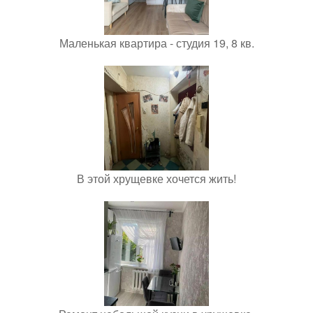
Маленькая квартира - студия 19, 8 кв.
В этой хрущевке хочется жить!