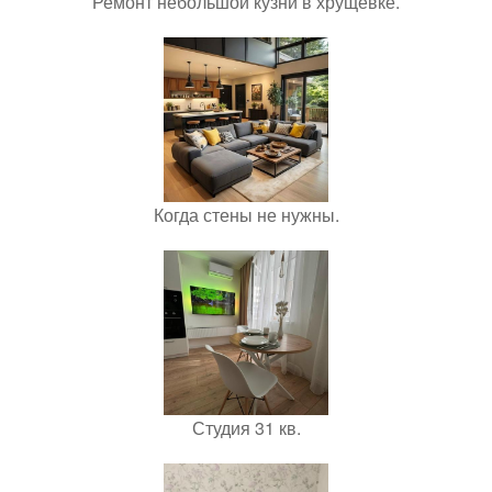
Ремонт небольшой кузни в хрущевке.
Когда стены не нужны.
Студия 31 кв.