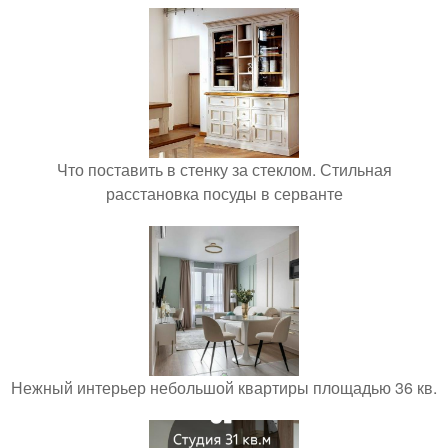
Что поставить в стенку за стеклом. Стильная
расстановка посуды в серванте
Нежный интерьер небольшой квартиры площадью 36 кв.