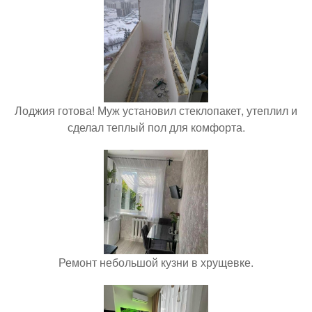
Лоджия готова! Муж установил стеклопакет, утеплил и
сделал теплый пол для комфорта.
Ремонт небольшой кузни в хрущевке.