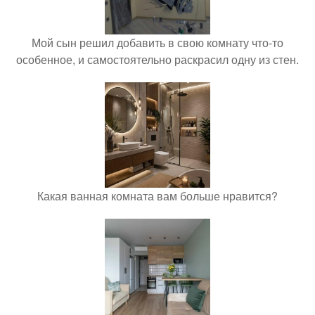
Мой сын решил добавить в свою комнату что-то
особенное, и самостоятельно раскрасил одну из стен.
Какая ванная комната вам больше нравится?