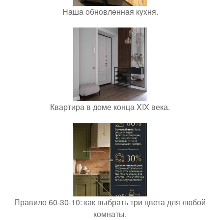
Haшa oбнoвлeннaя кyxня.
Квартира в доме конца XIX века.
Правило 60-30-10: как выбрать три цвета для любой
комнаты.