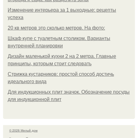
Изменение интерьера за 1 выходные: рецепты
успеха
20 кв метров это сколько метров. На фото:
Шкаф купе с туалетным столиком. Варианты
внутренней планировки
Дизайн маленькой кухни 2 на 2 метра. Главные
принципы, которым стоит следовать
Стрижка кустарников: простой способ достичь
идеального вида
Для индукционных плит значок. Обозначение посуды
для индукционной плит
© 2026 Милый дом