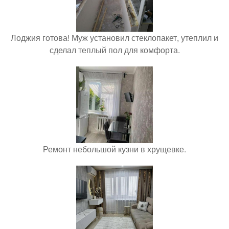
Лоджия готова! Муж установил стеклопакет, утеплил и
сделал теплый пол для комфорта.
Ремонт небольшой кузни в хрущевке.