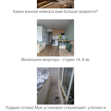
Какая ванная комната вам больше нравится?
Маленькая квартира - студия 19, 8 кв.
Лоджия готова! Муж установил стеклопакет, утеплил и