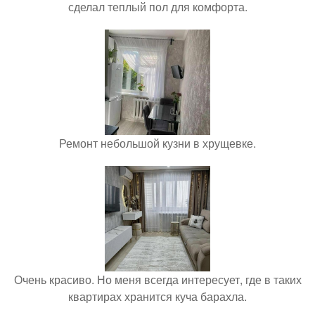
сделал теплый пол для комфорта.
Ремонт небольшой кузни в хрущевке.
Очень красиво. Но меня всегда интересует, где в таких
квартирах хранится куча барахла.